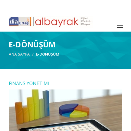
Togg
navig
E-DÖNÜŞÜM
ANA SAYFA
E-DÖNÜŞÜM
FİNANS YÖNETİMİ