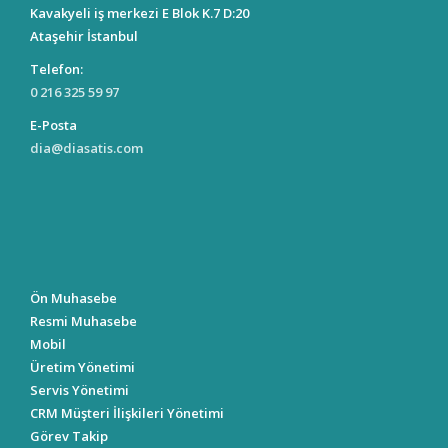
Kavakyeli iş merkezi E Blok K.7 D:20
Ataşehir İstanbul
Telefon:
0 216 325 59 97
E-Posta
dia@diasatis.com
Ön Muhasebe
Resmi Muhasebe
Mobil
Üretim Yönetimi
Servis Yönetimi
CRM Müşteri İlişkileri Yönetimi
Görev Takip