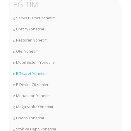
EĞİTİM
Servis Hizmet Yönetimi
Üretim Yönetimi
Restoran Yönetimi
Otel Yönetimi
Mobil Sistem Yönetimi
E-Ticaret Yönetimi
E-Devlet Çözümleri
Muhasebe Yönetimi
Mağazacılık Yönetimi
Finans Yönetimi
Stok ve Depo Yönetimi