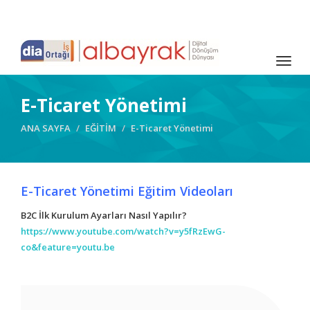
Togg
navig
E-Ticaret Yönetimi
ANA SAYFA
EĞİTİM
E-Ticaret Yönetimi
E-Ticaret Yönetimi Eğitim Videoları
B2C İlk Kurulum Ayarları Nasıl Yapılır?
https://www.youtube.com/watch?v=y5fRzEwG-
co&feature=youtu.be