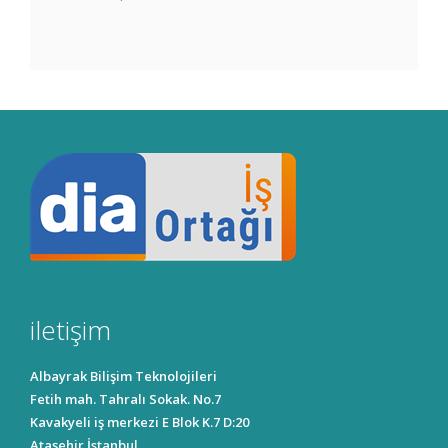
iletişim
Albayrak Bilişim Teknolojileri
Fetih mah. Tahralı Sokak. No.7
Kavakyeli iş merkezi E Blok K.7 D:20
Ataşehir İstanbul