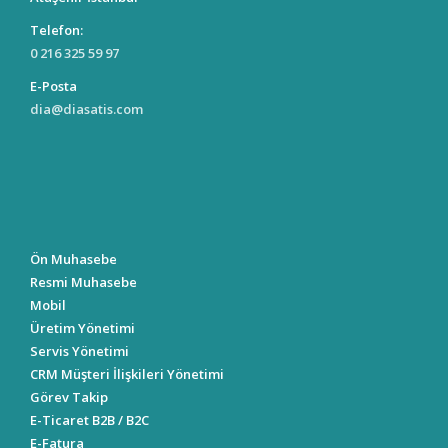
Telefon:
0 216 325 59 97
E-Posta
dia@diasatis.com
Ön Muhasebe
Resmi Muhasebe
Mobil
Üretim Yönetimi
Servis Yönetimi
CRM Müşteri İlişkileri Yönetimi
Görev Takip
E-Ticaret B2B / B2C
E-Fatura